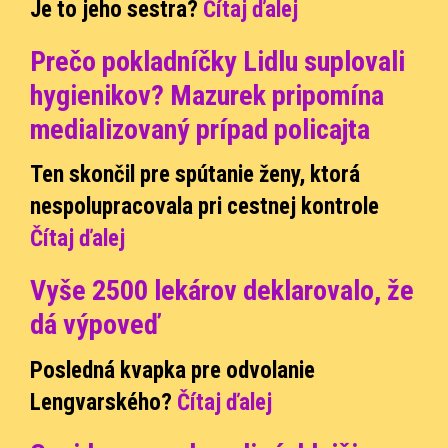
Je to jeho sestra?
Čítaj ďalej
Prečo pokladníčky Lidlu suplovali
hygienikov? Mazurek pripomína
medializovaný prípad policajta
Ten skončil pre spútanie ženy, ktorá
nespolupracovala pri cestnej kontrole
Čítaj ďalej
Vyše 2500 lekárov deklarovalo, že
dá výpoveď
Posledná kvapka pre odvolanie
Lengvarského?
Čítaj ďalej