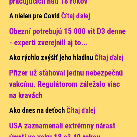
pracujúcich nad 18 rokov
A nielen pre Covid
Čítaj ďalej
Obezní potrebujú 15 000 vit D3 denne
- experti zverejnili aj to...
Ako rýchlo zvýšiť jeho hladinu
Čítaj ďalej
Pfizer už sťahoval jednu nebezpečnú
vakcínu. Regulátorom záležalo viac
na kravách
Ako dnes na deťoch
Čítaj ďalej
USA zaznamenali extrémny nárast