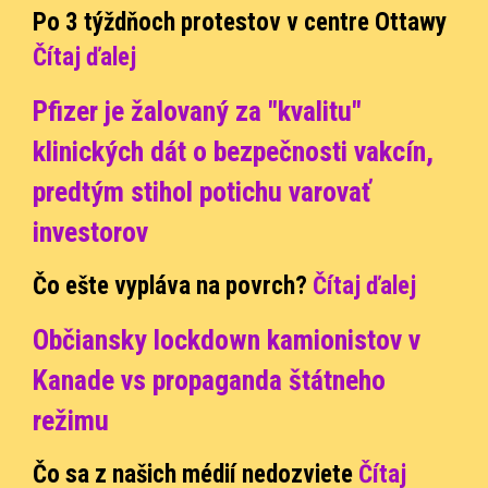
Po 3 týždňoch protestov v centre Ottawy
Čítaj ďalej
Pfizer je žalovaný za "kvalitu"
klinických dát o bezpečnosti vakcín,
predtým stihol potichu varovať
investorov
Čo ešte vypláva na povrch?
Čítaj ďalej
Občiansky lockdown kamionistov v
Kanade vs propaganda štátneho
režimu
Čo sa z našich médií nedozviete
Čítaj