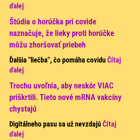
ďalej
Štúdia o horúčka pri covide
naznačuje, že lieky proti horúčke
môžu zhoršovať priebeh
Ďalšia "liečba", čo pomáha covidu
Čítaj
ďalej
Trochu uvoľnia, aby neskôr VIAC
priškrtili. Tieto nové mRNA vakcíny
chystajú
Digitálneho pasu sa už nevzdajú
Čítaj
ďalej