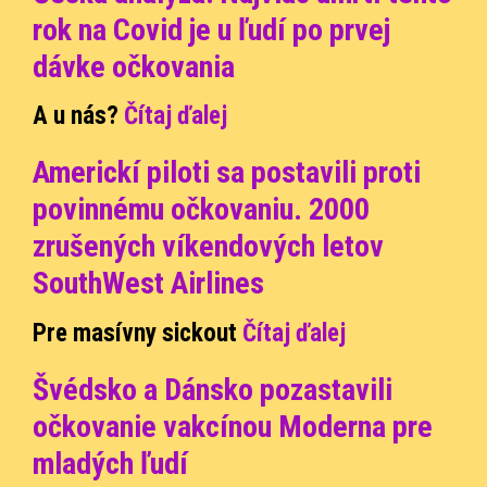
rok na Covid je u ľudí po prvej
dávke očkovania
A u nás?
Čítaj ďalej
Americkí piloti sa postavili proti
povinnému očkovaniu. 2000
zrušených víkendových letov
SouthWest Airlines
Pre masívny sickout
Čítaj ďalej
Švédsko a Dánsko pozastavili
očkovanie vakcínou Moderna pre
mladých ľudí