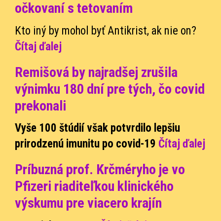
očkovaní s tetovaním
Kto iný by mohol byť Antikrist, ak nie on?
Čítaj ďalej
Remišová by najradšej zrušila
výnimku 180 dní pre tých, čo covid
prekonali
Vyše 100 štúdií však potvrdilo lepšiu
prirodzenú imunitu po covid-19
Čítaj ďalej
Príbuzná prof. Krčméryho je vo
Pfizeri riaditeľkou klinického
výskumu pre viacero krajín