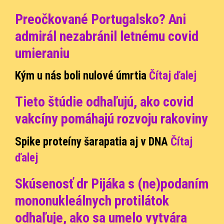
Preočkované Portugalsko? Ani
admirál nezabránil letnému covid
umieraniu
Kým u nás boli nulové úmrtia
Čítaj ďalej
Tieto štúdie odhaľujú, ako covid
vakcíny pomáhajú rozvoju rakoviny
Spike proteíny šarapatia aj v DNA
Čítaj
ďalej
Skúsenosť dr Pijáka s (ne)podaním
mononukleálnych protilátok
odhaľuje, ako sa umelo vytvára