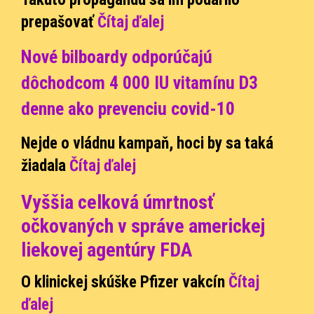
prepašovať
Čítaj ďalej
Nové bilboardy odporúčajú
dôchodcom 4 000 IU vitamínu D3
denne ako prevenciu covid-10
Nejde o vládnu kampaň, hoci by sa taká
žiadala
Čítaj ďalej
Vyššia celková úmrtnosť
očkovaných v správe americkej
liekovej agentúry FDA
O klinickej skúške Pfizer vakcín
Čítaj
ďalej