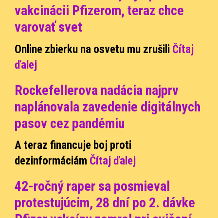
vakcinácii Pfizerom, teraz chce
varovať svet
Online zbierku na osvetu mu zrušili
Čítaj
ďalej
Rockefellerova nadácia najprv
naplánovala zavedenie digitálnych
pasov cez pandémiu
A teraz financuje boj proti
dezinformáciám
Čítaj ďalej
42-ročný raper sa posmieval
protestujúcim, 28 dní po 2. dávke