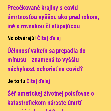
Preočkované krajiny s covid
úmrtnosťou vyššou ako pred rokom,
iné s rovnakou či stúpajúcou
No otvárajú!
Čítaj ďalej
Účinnosť vakcín sa prepadla do
mínusu - znamená to vyššiu
náchylnosť ochorieť na covid?
Je to tu
Čítaj ďalej
Šéf americkej životnej poisťovne o
katastrofickom náraste úmrtí