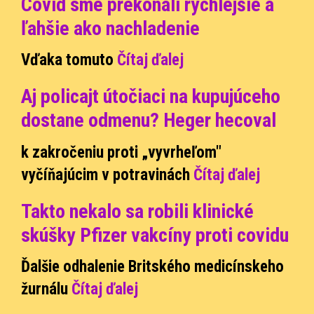
Covid sme prekonali rýchlejšie a
ľahšie ako nachladenie
Vďaka tomuto
Čítaj ďalej
Aj policajt útočiaci na kupujúceho
dostane odmenu? Heger hecoval
k zakročeniu proti „vyvrheľom"
vyčíňajúcim v potravinách
Čítaj ďalej
Takto nekalo sa robili klinické
skúšky Pfizer vakcíny proti covidu
Ďalšie odhalenie Britského medicínskeho
žurnálu
Čítaj ďalej