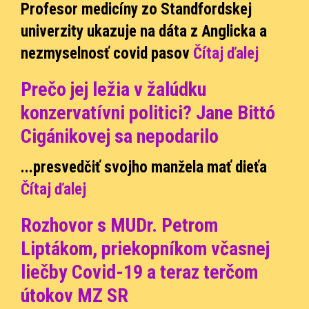
Profesor medicíny zo Standfordskej
univerzity ukazuje na dáta z Anglicka a
nezmyselnosť covid pasov
Čítaj ďalej
Prečo jej ležia v žalúdku
konzervatívni politici? Jane Bittó
Cigánikovej sa nepodarilo
...
presvedčiť svojho manžela mať dieťa
Čítaj ďalej
Rozhovor s MUDr. Petrom
Liptákom, priekopníkom včasnej
liečby Covid-19 a teraz terčom
útokov MZ SR