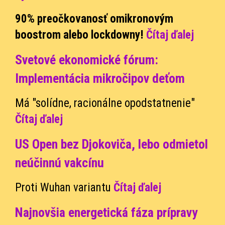
90% preočkovanosť omikronovým
boostrom alebo lockdowny!
Čítaj ďalej
Svetové ekonomické fórum:
Implementácia mikročipov deťom
Má "solídne, racionálne opodstatnenie"
Čítaj ďalej
US Open bez Djokoviča, lebo odmietol
neúčinnú vakcínu
Proti Wuhan variantu
Čítaj ďalej
Najnovšia energetická fáza prípravy