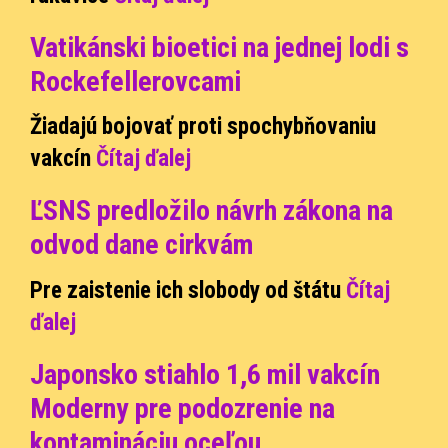
Vatikánski bioetici na jednej lodi s
Rockefellerovcami
Žiadajú bojovať proti spochybňovaniu
vakcín
Čítaj ďalej
ĽSNS predložilo návrh zákona na
odvod dane cirkvám
Pre zaistenie ich slobody od štátu
Čítaj
ďalej
Japonsko stiahlo 1,6 mil vakcín
Moderny pre podozrenie na
kontamináciu oceľou