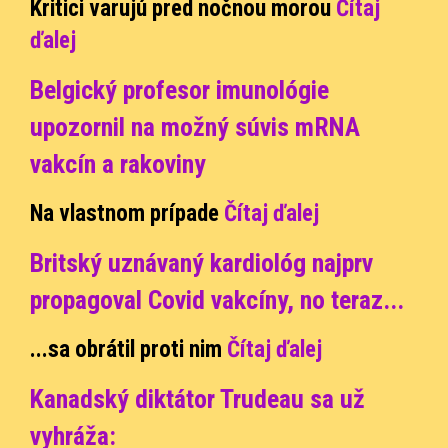
Kritici varujú pred nočnou morou
Čítaj
ďalej
Belgický profesor imunológie
upozornil na možný súvis mRNA
vakcín a rakoviny
Na vlastnom prípade
Čítaj ďalej
Britský uznávaný kardiológ najprv
propagoval Covid vakcíny, no teraz
...
...sa obrátil proti nim
Čítaj ďalej
Kanadský diktátor Trudeau sa už
vyhráža: