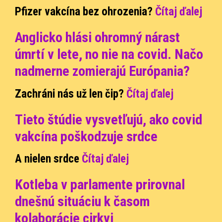
Pfizer vakcína bez ohrozenia?
Čítaj ďalej
Anglicko hlási ohromný nárast
úmrtí v lete, no nie na covid. Načo
nadmerne zomierajú Európania?
Zachráni nás už len čip?
Čítaj ďalej
Tieto štúdie vysvetľujú, ako covid
vakcína poškodzuje srdce
A nielen srdce
Čítaj ďalej
Kotleba v parlamente prirovnal
dnešnú situáciu k časom
kolaborácie cirkvi