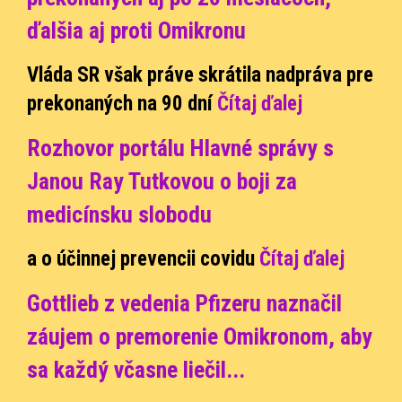
ďalšia aj proti Omikronu
Vláda SR však práve skrátila nadpráva pre
prekonaných na 90 dní
Čítaj ďalej
Rozhovor portálu Hlavné správy s
Janou Ray Tutkovou o boji za
medicínsku slobodu
a o účinnej prevencii covidu
Čítaj ďalej
Gottlieb z vedenia Pfizeru naznačil
záujem o premorenie Omikronom, aby
sa každý včasne liečil
...