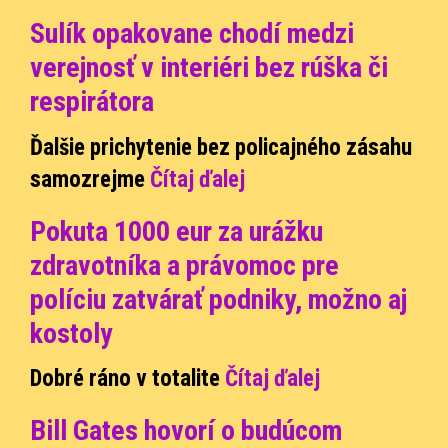
Sulík opakovane chodí medzi
verejnosť v interiéri bez rúška či
respirátora
Ďalšie prichytenie bez policajného zásahu
samozrejme
Čítaj ďalej
Pokuta 1000 eur za urážku
zdravotníka a právomoc pre
políciu zatvárať podniky, možno aj
kostoly
Dobré ráno v totalite
Čítaj ďalej
Bill Gates hovorí o budúcom