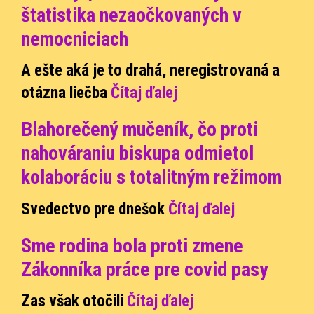
štatistika nezaočkovaných v
nemocniciach
A ešte aká je to drahá, neregistrovaná a
otázna liečba
Čítaj ďalej
Blahorečený mučeník, čo proti
nahováraniu biskupa odmietol
kolaboráciu s totalitným režimom
Svedectvo pre dnešok
Čítaj ďalej
Sme rodina bola proti zmene
Zákonníka práce pre covid pasy
Zas však otočili
Čítaj ďalej