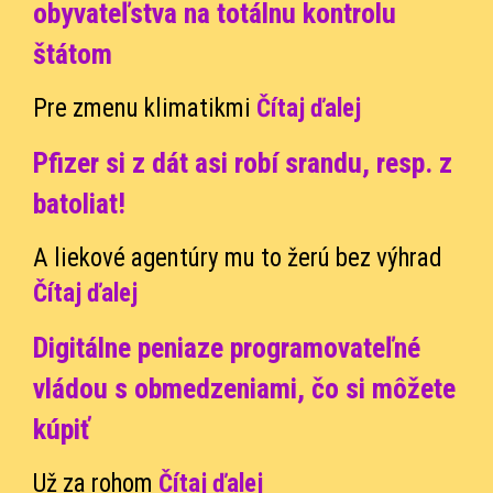
obyvateľstva na totálnu kontrolu
štátom
Pre zmenu klimatikmi
Čítaj ďalej
Pfizer si z dát asi robí srandu, resp. z
batoliat!
A liekové agentúry mu to žerú bez výhrad
Čítaj ďalej
Digitálne peniaze programovateľné
vládou s obmedzeniami, čo si môžete
kúpiť
Už za rohom
Čítaj ďalej