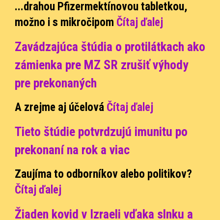
...drahou Pfizermektínovou tabletkou,
možno i s mikročipom
Čítaj ďalej
Zavádzajúca štúdia o protilátkach ako
zámienka pre MZ SR zrušiť výhody
pre prekonaných
A zrejme aj účelová
Čítaj ďalej
Tieto štúdie potvrdzujú imunitu po
prekonaní na rok a viac
Zaujíma to odborníkov alebo politikov?
Čítaj ďalej
Žiaden kovid v Izraeli vďaka slnku a