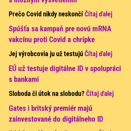
Prečo Covid nikdy neskončí
Čítaj ďalej
Spúšťa sa kampaň pre novú mRNA
vakcínu proti Covid a chrípke
Jej výrobcovia ju už testujú
Čítaj ďalej
EÚ už testuje digitálne ID v spolupráci
s bankami
Sloboda či útok na slobodu?
Čítaj ďalej
Gates i britský premiér majú
zainvestované do digitálneho ID